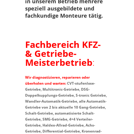
in unserem Betrieb mehrere
speziell ausgebildete und
fachkundige Monteure tätig.
Fachbereich KFZ-
& Getriebe-
Meisterbetrieb
:
Wir diagnostizieren, reparieren oder
überholen und warten:
CVT-stufenlose-
Getriebe, Multitronic-Getriebe, DSG-
Doppelkupplungs-Getriebe, S-tronic Getriebe,
Wandler-Automatik-Getriebe, alle Automatik-
Getriebe von 2 bis aktuelle 10 Gang-Getriebe,
Schalt-Getriebe, automatisierte Schalt-
Getriebe, SMG-Getriebe, 4×4 Verteiler-
Getriebe, Haldex-Allrad-Getriebe, Achs-
Getriebe, Differential-Getriebe, Kronenrad-