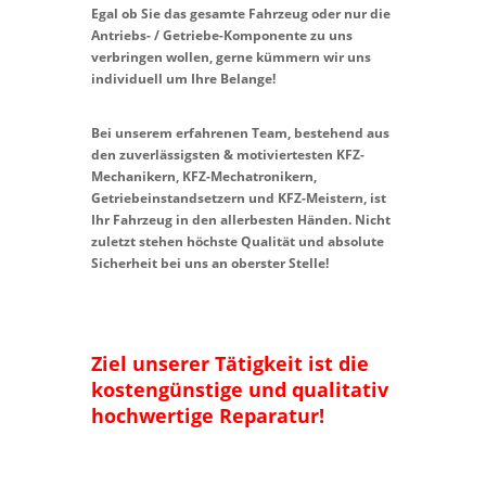
Egal ob Sie das gesamte Fahrzeug oder nur die
Antriebs- / Getriebe-Komponente zu uns
verbringen wollen, gerne kümmern wir uns
individuell um Ihre Belange!
Bei unserem erfahrenen Team, bestehend aus
den zuverlässigsten & motiviertesten KFZ-
Mechanikern, KFZ-Mechatronikern,
Getriebeinstandsetzern und KFZ-Meistern, ist
Ihr Fahrzeug in den allerbesten Händen. Nicht
zuletzt stehen höchste Qualität und absolute
Sicherheit bei uns an oberster Stelle!
Ziel unserer Tätigkeit ist die
kostengünstige und qualitativ
hochwertige Reparatur!