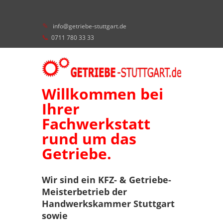
info@getriebe-stuttgart.de
0711 780 33 33
Willkommen bei
Ihrer
Fachwerkstatt
rund um das
Getriebe.
Wir sind ein KFZ- & Getriebe-
Meisterbetrieb der
Handwerkskammer Stuttgart
sowie