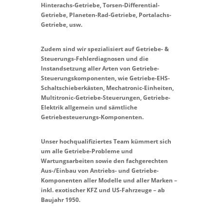
Hinterachs-Getriebe, Torsen-Differential-
Getriebe, Planeten-Rad-Getriebe, Portalachs-
Getriebe, usw.
Zudem sind wir spezialisiert auf Getriebe- &
Steuerungs-Fehlerdiagnosen und die
Instandsetzung aller Arten von Getriebe-
Steuerungskomponenten, wie Getriebe-EHS-
Schaltschieberkästen, Mechatronic-Einheiten,
Multitronic-Getriebe-Steuerungen, Getriebe-
Elektrik allgemein und sämtliche
Getriebesteuerungs-Komponenten.
Unser hochqualifiziertes Team kümmert sich
um alle Getriebe-Probleme und
Wartungsarbeiten sowie den fachgerechten
Aus-/Einbau von Antriebs- und Getriebe-
Komponenten aller Modelle und aller Marken –
inkl. exotischer KFZ und US-Fahrzeuge – ab
Baujahr 1950.