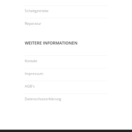
Schaltgetriebe
Reparatur
WEITERE INFORMATIONEN
Kontakt
Impressum
AGB's
Datenschutzerklärung